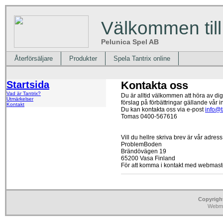
Välkommen till
Pelunica Spel AB
Återförsäljare
Produkter
Spela Tantrix online
Startsida
Kontakta oss
Vad är Tantrix?
Du är alltid välkommen att höra av dig
Utmärkelser
förslag på förbättringar gällande vår i
Kontakt
Du kan kontakta oss via e-post
info@t
Tomas 0400-567616
Vill du hellre skriva brev är vår adress
ProblemBoden
Brändövägen 19
65200 Vasa Finland
För att komma i kontakt med webmast
Copyrigh
Webma